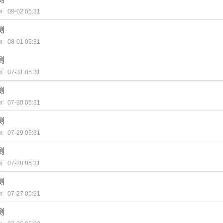
m
08-02 05:31
测
m
08-01 05:31
测
m
07-31 05:31
测
m
07-30 05:31
测
m
07-29 05:31
测
m
07-28 05:31
测
m
07-27 05:31
测