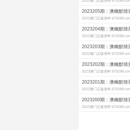
2023澳门正版资料 670288.co
2023205期：澳幽默猜
2023澳门正版资料 670288.co
2023204期：澳幽默猜
2023澳门正版资料 670288.co
2023203期：澳幽默猜
2023澳门正版资料 670288.co
2023202期：澳幽默猜
2023澳门正版资料 670288.co
2023201期：澳幽默猜
2023澳门正版资料 670288.co
2023200期：澳幽默猜
2023澳门正版资料 670288.co