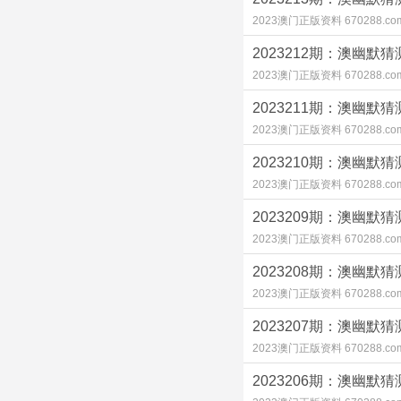
2023澳门正版资料 670288.co
2023212期：澳幽默猜
2023澳门正版资料 670288.co
2023211期：澳幽默猜
2023澳门正版资料 670288.co
2023210期：澳幽默猜
2023澳门正版资料 670288.co
2023209期：澳幽默猜
2023澳门正版资料 670288.co
2023208期：澳幽默猜
2023澳门正版资料 670288.co
2023207期：澳幽默猜
2023澳门正版资料 670288.co
2023206期：澳幽默猜