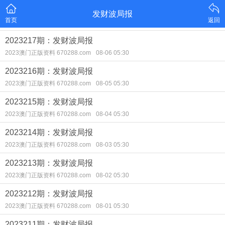
发财波局报
首页
返回
2023217期：发财波局报
2023澳门正版资料 670288.com
08-06 05:30
2023216期：发财波局报
2023澳门正版资料 670288.com
08-05 05:30
2023215期：发财波局报
2023澳门正版资料 670288.com
08-04 05:30
2023214期：发财波局报
2023澳门正版资料 670288.com
08-03 05:30
2023213期：发财波局报
2023澳门正版资料 670288.com
08-02 05:30
2023212期：发财波局报
2023澳门正版资料 670288.com
08-01 05:30
2023211期：发财波局报