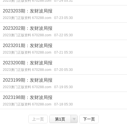
2023澳门正版资料 670288.com
07-24 05:31
2023203期：发财波局报
2023澳门正版资料 670288.com
07-23 05:30
2023202期：发财波局报
2023澳门正版资料 670288.com
07-22 05:30
2023201期：发财波局报
2023澳门正版资料 670288.com
07-21 05:30
2023200期：发财波局报
2023澳门正版资料 670288.com
07-20 05:30
2023199期：发财波局报
2023澳门正版资料 670288.com
07-19 05:30
2023198期：发财波局报
2023澳门正版资料 670288.com
07-18 05:30
上一页
第1页
下一页