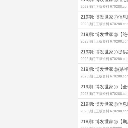
2023澳门正版资料 670288.co
219期: 博发世家㊣
2023澳门正版资料 670288.co
219期: 博发世家㊣【
2023澳门正版资料 670288.co
219期: 博发世家㊣提
2023澳门正版资料 670288.co
219期: 博发世家㊣{杀
2023澳门正版资料 670288.co
219期: 博发世家㊣【
2023澳门正版资料 670288.co
219期: 博发世家㊣
2023澳门正版资料 670288.co
218期: 博发世家㊣【