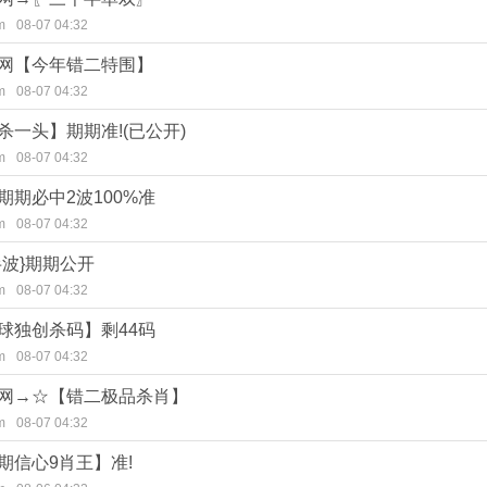
m
08-07 04:32
信息网【今年错二特围】
m
08-07 04:32
绝杀一头】期期准!(已公开)
m
08-07 04:32
供期期必中2波100%准
m
08-07 04:32
半波}期期公开
m
08-07 04:32
全球独创杀码】剩44码
m
08-07 04:32
信息网→☆【错二极品杀肖】
m
08-07 04:32
期期信心9肖王】准!