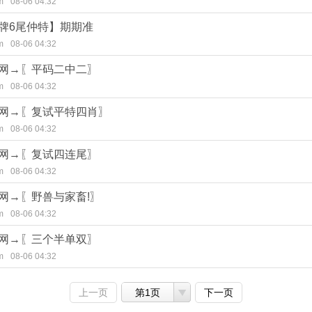
m
08-06 04:32
金牌6尾仲特】期期准
m
08-06 04:32
信息网→〖平码二中二〗
m
08-06 04:32
信息网→〖复试平特四肖〗
m
08-06 04:32
信息网→〖复试四连尾〗
m
08-06 04:32
息网→〖野兽与家畜!〗
m
08-06 04:32
信息网→〖三个半单双〗
m
08-06 04:32
上一页
第1页
下一页