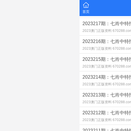
首页
2023217期：七肖中特
2023澳门正版资料 670288.co
2023216期：七肖中特
2023澳门正版资料 670288.co
2023215期：七肖中特
2023澳门正版资料 670288.co
2023214期：七肖中特
2023澳门正版资料 670288.co
2023213期：七肖中特
2023澳门正版资料 670288.co
2023212期：七肖中特
2023澳门正版资料 670288.co
2023211期：七肖中特