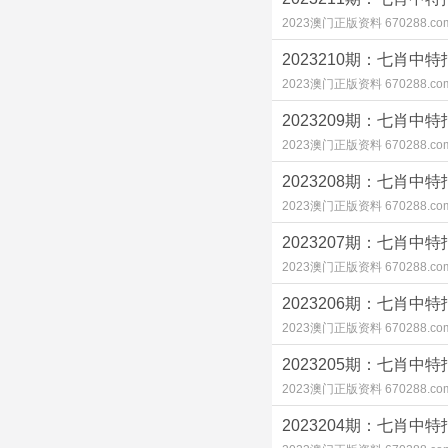
2023澳门正版资料 670288.co
2023210期：七肖中特
2023澳门正版资料 670288.co
2023209期：七肖中特
2023澳门正版资料 670288.co
2023208期：七肖中特
2023澳门正版资料 670288.co
2023207期：七肖中特
2023澳门正版资料 670288.co
2023206期：七肖中特
2023澳门正版资料 670288.co
2023205期：七肖中特
2023澳门正版资料 670288.co
2023204期：七肖中特